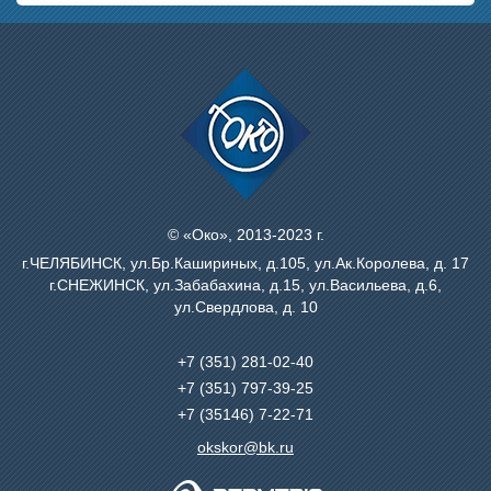
© «Око», 2013-2023 г.
г.ЧЕЛЯБИНСК, ул.Бр.Кашириных, д.105, ул.Ак.Королева, д. 17
г.СНЕЖИНСК, ул.Забабахина, д.15, ул.Васильева, д.6,
ул.Свердлова, д. 10
+7 (351)
281-02-40
+7 (351)
797-39-25
+7 (35146) 7-22-71
okskor@bk.ru