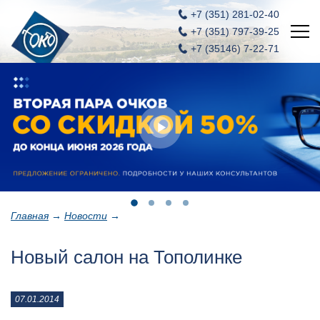
+7 (351)
281-02-40
+7 (351)
797-39-25
+7 (35146) 7-22-71
Главная
Новости
Услуги
Акции
Вакансии
Главная
→
Новости
→
Контакты
Новый салон на Тополинке
ОКО - салон оптики и контактных линз
07.01.2014