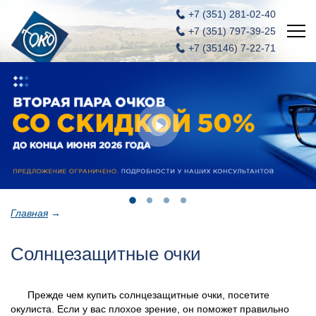
+7 (351)
281-02-40
+7 (351)
797-39-25
+7 (35146) 7-22-71
Главная
Новости
Услуги
Акции
Вакансии
Главная
→
Контакты
Солнцезащитные очки
ОКО - салон оптики и контактных линз
Прежде чем купить солнцезащитные очки, посетите
окулиста. Если у вас плохое зрение, он поможет правильно