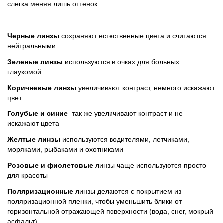
слегка меняя лишь оттенок.
Черные линзы
сохраняют естественные цвета и считаются
нейтральными.
Зеленые линзы
используются в очках для больных
глаукомой.
Коричневые линзы
увеличивают контраст, немного искажают
цвет
Голубые и синие
так же увеличивают контраст и не
искажают цвета
Желтые линзы
используются водителями, летчиками,
моряками, рыбаками и охотниками
Розовые и фиолетовые
линзы чаще используются просто
для красоты
Поляризационные
линзы делаются с покрытием из
поляризационной пленки, чтобы уменьшить блики от
горизонтальной отражающей поверхности (вода, снег, мокрый
асфальт)