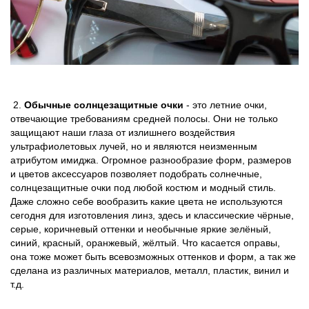
2.
Обычные солнцезащитные очки
- это летние очки,
отвечающие требованиям средней полосы. Они не только
защищают наши глаза от излишнего воздействия
ультрафиолетовых лучей, но и являются неизменным
атрибутом имиджа. Огромное разнообразие форм, размеров
и цветов аксессуаров позволяет подобрать солнечные,
солнцезащитные очки под любой костюм и модный стиль.
Даже сложно себе вообразить какие цвета не используются
сегодня для изготовления линз, здесь и классические чёрные,
серые, коричневый оттенки и необычные яркие зелёный,
синий, красный, оранжевый, жёлтый. Что касается оправы,
она тоже может быть всевозможных оттенков и форм, а так же
сделана из различных материалов, металл, пластик, винил и
т.д.