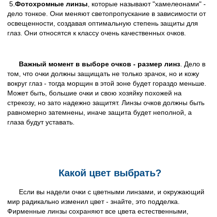
5.
Фотохромные линзы
, которые называют "хамелеонами" -
дело тонкое. Они меняют светопропускание в зависимости от
освещенности, создавая оптимальную степень защиты для
глаз. Они относятся к классу очень качественных очков.
Важный момент в выборе очков - размер линз
. Дело в
том, что очки должны защищать не только зрачок, но и кожу
вокруг глаз - тогда морщин в этой зоне будет гораздо меньше.
Может быть, большие очки и свою хозяйку похожей на
стрекозу, но зато надежно защитят. Линзы очков должны быть
равномерно затемнены, иначе защита будет неполной, а
глаза будут уставать.
Какой цвет выбрать?
Если вы надели очки с цветными линзами, и окружающий
мир радикально изменил цвет - знайте, это подделка.
Фирменные линзы сохраняют все цвета естественными,