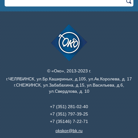
© «Око», 2013-2023 г.
г.ЧЕЛЯБИНСК, ул.Бр.Кашириных, д.105, ул.Ак.Королева, д. 17
г.СНЕЖИНСК, ул.Забабахина, д.15, ул.Васильева, д.6,
ул.Свердлова, д. 10
+7 (351)
281-02-40
+7 (351)
797-39-25
+7 (35146) 7-22-71
okskor@bk.ru