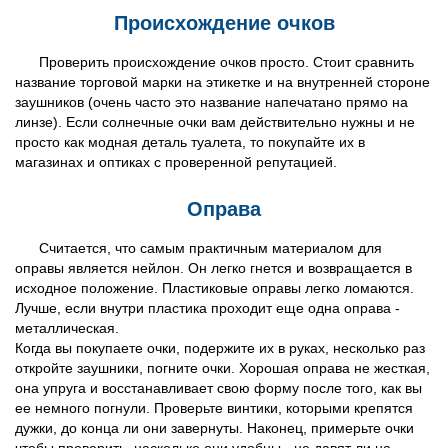
Происхождение очков
Проверить происхождение очков просто. Стоит сравнить
название торговой марки на этикетке и на внутренней стороне
заушников (очень часто это название напечатано прямо на
линзе). Если солнечные очки вам действительно нужны и не
просто как модная деталь туалета, то покупайте их в
магазинах и оптиках с проверенной репутацией.
Оправа
Считается, что самым практичным материалом для
оправы является нейлон. Он легко гнется и возвращается в
исходное положение. Пластиковые оправы легко ломаются.
Лучше, если внутри пластика проходит еще одна оправа -
металлическая.
Когда вы покупаете очки, подержите их в руках, несколько раз
откройте заушники, погните очки. Хорошая оправа не жесткая,
она упруга и восстанавливает свою форму после того, как вы
ее немного погнули. Проверьте винтики, которыми крепятся
дужки, до конца ли они завернуты. Наконец, примерьте очки
чтобы проверить, насколько они удобны - не давят ли на