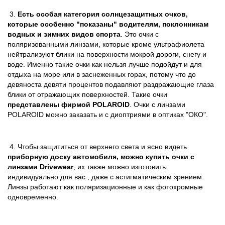
3.
Есть особая категория солнцезащитных очков,
которые
особенно "показаны" водителям, поклонникам
водных и зимних
видов спорта
. Это очки с
поляризованными линзами, которые кроме ультрафиолета
нейтрализуют блики на поверхности мокрой дороги, снегу и
воде. Именно такие очки как нельзя лучше подойдут и для
отдыха на море или в заснеженных горах, потому что до
девяноста девяти процентов подавляют раздражающие глаза
блики от отражающих поверхностей. Такие очки
представлены фирмой
POLAROID
. Очки с линзами
POLAROID можно заказать и с диоптриями в оптиках "ОКО".
4. Чтобы защититься от верхнего света и ясно видеть
приборную доску автомобиля, можно купить очки с
линзами Drivewear
, их также можно изготовить
индивидуально для вас , даже с астигматическим зрением.
Линзы работают как поляризационные и как фотохромные
одновременно.