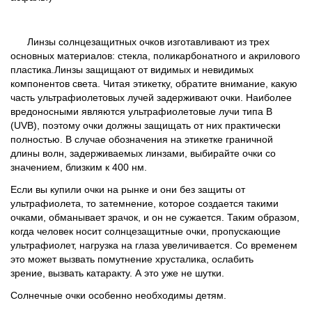
Линзы солнцезащитных очков изготавливают из трех
основных материалов: стекла, поликарбонатного и акрилового
пластика.Линзы защищают от видимых и невидимых
компонентов света. Читая этикетку, обратите внимание, какую
часть ультрафиолетовых лучей задерживают очки. Наиболее
вредоносными являются ультрафиолетовые лучи типа B
(UVB), поэтому очки должны защищать от них практически
полностью. В случае обозначения на этикетке граничной
длины волн, задерживаемых линзами, выбирайте очки со
значением, близким к 400 нм.
Если вы купили очки на рынке и они без защиты от
ультрафиолета, то затемнение, которое создается такими
очками, обманывает зрачок, и он не сужается. Таким образом,
когда человек носит солнцезащитные очки, пропускающие
ультрафиолет, нагрузка на глаза увеличивается. Со временем
это может вызвать помутнение хрусталика, ослабить
зрение, вызвать катаракту. А это уже не шутки.
Солнечные очки особенно необходимы детям.