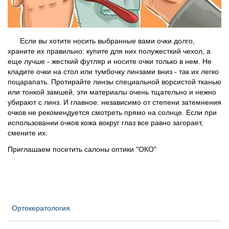
Если вы хотите носить выбранные вами очки долго,
храните их правильно: купите для них полужесткий чехол, а
еще лучше - жесткий футляр и носите очки только в нем. Не
кладите очки на стол или тумбочку линзами вниз - так их легко
поцарапать. Протирайте линзы специальной ворсистой тканью
или тонкой замшей, эти материалы очень тщательно и нежно
убирают с линз. И главное: независимо от степени затемнения
очков не рекомендуется смотреть прямо на солнце. Если при
использовании очков кожа вокруг глаз все равно загорает,
смените их.
Приглашаем посетить салоны оптики "ОКО"
Ортокератология