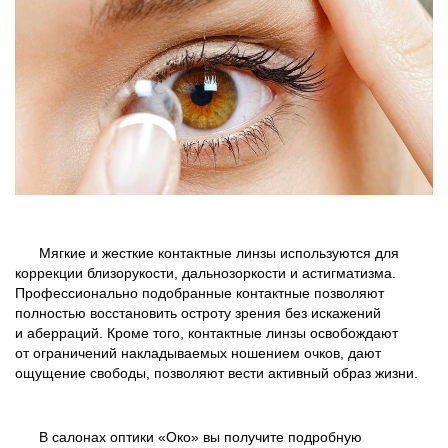
написать нам
как проехать
Мягкие и жесткие контактные линзы используются для
коррекции близорукости, дальнозоркости и астигматизма.
Профессионально подобранные контактные позволяют
полностью восстановить остроту зрения без искажений
и аберраций. Кроме того, контактные линзы освобождают
от ограничений накладываемых ношением очков, дают
ощущение свободы, позволяют вести активный образ жизни.
В салонах оптики «Око» вы получите подробную