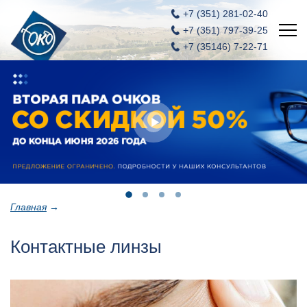
+7 (351)
281-02-40
+7 (351)
797-39-25
+7 (35146) 7-22-71
Главная
Новости
Услуги
Акции
Вакансии
Главная
→
Контакты
Контактные линзы
ОКО - салон оптики и контактных линз