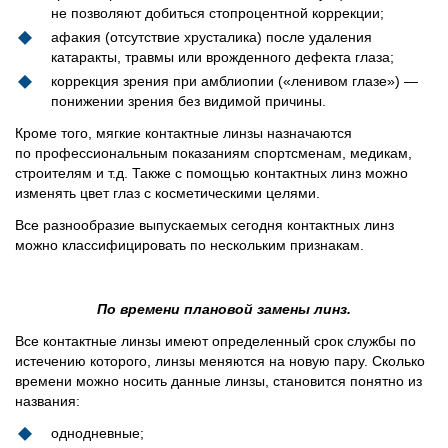
не позволяют добиться стопроцентной коррекции;
афакия (отсутствие хрусталика) после удаления
катаракты, травмы или врожденного дефекта глаза;
коррекция зрения при амблиопии («ленивом глазе») —
понижении зрения без видимой причины.
Кроме того, мягкие контактные линзы назначаются
по профессиональным показаниям спортсменам, медикам,
строителям и т.д. Также с помощью контактных линз можно
изменять цвет глаз с косметическими целями.
Все разнообразие выпускаемых сегодня контактных линз
можно классифицировать по нескольким признакам.
По времени плановой замены линз.
Все контактные линзы имеют определенный срок службы по
истечению которого, линзы меняются на новую пару. Сколько
времени можно носить данные линзы, становится понятно из
названия:
однодневные;