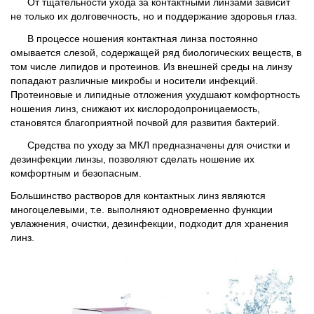
От тщательности ухода за контактными линзами зависит
не только их долговечность, но и поддержание здоровья глаз.
В процессе ношения контактная линза постоянно
омывается слезой, содержащей ряд биологических веществ, в
том числе липидов и протеинов. Из внешней среды на линзу
попадают различные микробы и носители инфекций.
Протеиновые и липидные отложения ухудшают комфортность
ношения линз, снижают их кислородопроницаемость,
становятся благоприятной почвой для развития бактерий.
Средства по уходу за МКЛ предназначены для очистки и
дезинфекции линзы, позволяют сделать ношение их
комфортным и безопасным.
Большинство растворов для контактных линз являются
многоцелевыми, т.е. выполняют одновременно функции
увлажнения, очистки, дезинфекции, подходит для хранения
линз.