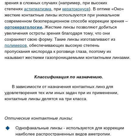
зрения в сложных случаях (например, при высоких
степенях
астигматизма
, при
кератоконусе
). В оптике «Око»
жесткие контактные линзы используются при уникальном
современном безоперационном способе коррекции зрения –
ортокератологии
.
Жесткие линзы позволяют добиться
увеличения остроты зрения благодаря тому, что они
сохраняют свою форму. Такие линзы изготавливают из
полимеров
, обеспечивающих высокую степень
пропускания кислорода к роговице глаза, поэтому их
называют жесткими газопроницаемыми контактными линзами.
Классификация по назначению.
В зависимости от назначения контактных линз для
удовлетворения тех или иных задач при их применении,
контактные линзы делятся на три класса.
Оптические контактные линзы:
Однофакальные линзы - используются для коррекции
наиболее распространенных видов аметропии.