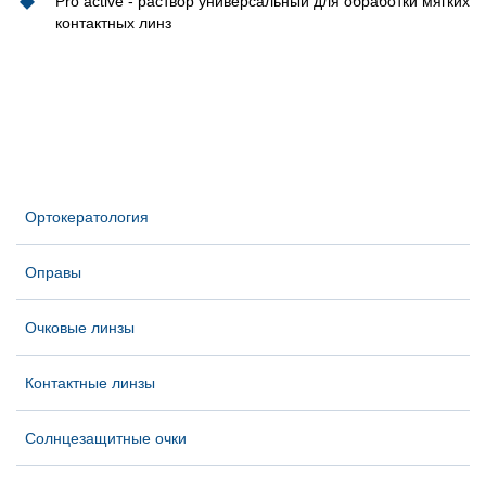
Pro active - раствор универсальный для обработки мягких
контактных линз
Ортокератология
Оправы
Очковые линзы
Контактные линзы
Солнцезащитные очки