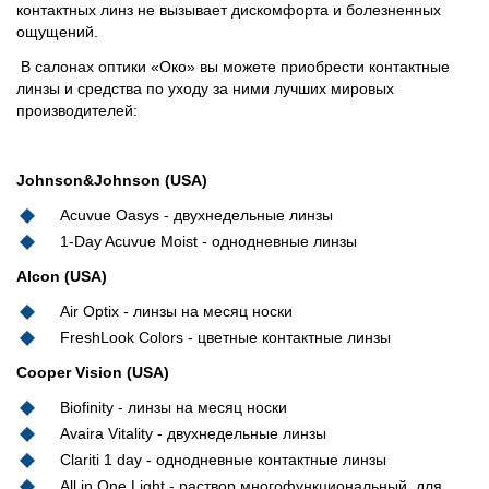
контактных линз не вызывает дискомфорта и болезненных
ощущений.
В салонах оптики «Око» вы можете приобрести контактные
линзы и средства по уходу за ними лучших мировых
производителей:
Johnson&Johnson (USA)
Acuvue Oasys - двухнедельные линзы
1-Day Acuvue Moist - однодневные линзы
Alcon (USA)
Air Optix - линзы на месяц носки
FreshLook Colors - цветные контактные линзы
Cooper Vision (USA)
Biofinity - линзы на месяц носки
Avaira Vitality - двухнедельные линзы
Clariti 1 day - однодневные контактные линзы
All in One Light - раствор многофункциональный, для