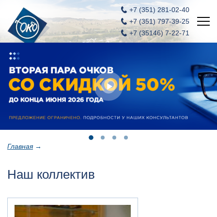
+7 (351)
281-02-40
+7 (351)
797-39-25
+7 (35146) 7-22-71
Главная
Новости
Услуги
Акции
Вакансии
Главная
→
Контакты
Наш коллектив
ОКО - салон оптики и контактных линз