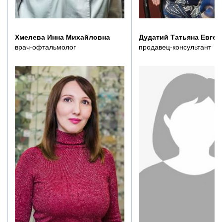
Хмелева Инна Михайловна
Дудатий Татьяна Евген
врач-офтальмолог
продавец-консультант