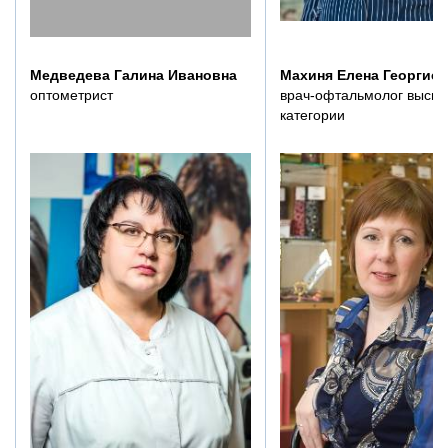
Медведева Галина Ивановна
Махиня Елена Георгиев
оптометрист
врач-офтальмолог высш
категории