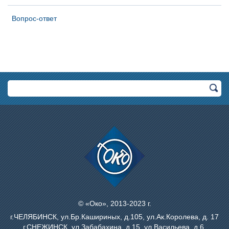
Вопрос-ответ
© «Око», 2013-2023 г.
г.ЧЕЛЯБИНСК, ул.Бр.Кашириных, д.105, ул.Ак.Королева, д. 17
г.СНЕЖИНСК, ул.Забабахина, д.15, ул.Васильева, д.6,