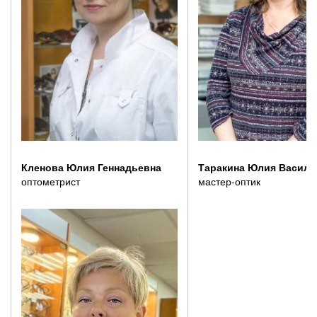
Кленова Юлия Геннадьевна
Таракина Юлия Василь
оптометрист
мастер-оптик