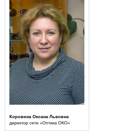
написать нам
как проехать
Коровина Оксана Львовна
директор сети «Оптика ОКО»