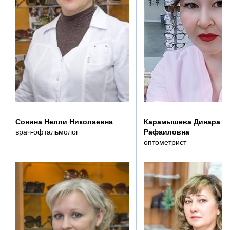
Сонина Нелли Николаевна
Карамышева Динара
врач-офтальмолог
Рафаиловна
оптометрист