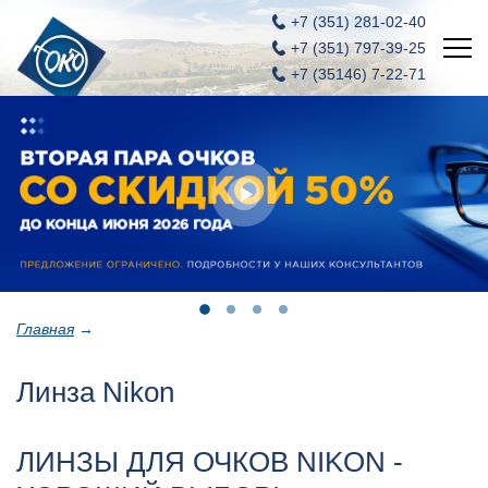
+7 (351)
281-02-40
+7 (351)
797-39-25
+7 (35146) 7-22-71
Главная
Новости
Услуги
Акции
Вакансии
Главная
→
Контакты
Линза Nikon
ОКО - салон оптики и контактных линз
ЛИНЗЫ ДЛЯ ОЧКОВ NIKON -