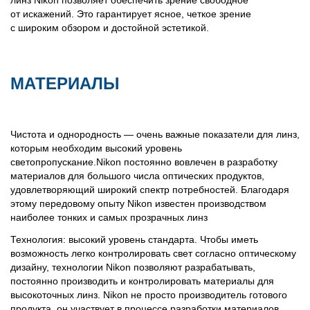
линз Nikon позволяет обеспечить зрение свободное
от искажений. Это гарантирует ясное, четкое зрение
с широким обзором и достойной эстетикой.
МАТЕРИАЛЫ
Чистота и однородность — очень важные показатели для линз,
которым необходим высокий уровень
светопропускание.Nikon постоянно вовлечен в разработку
материалов для большого числа оптических продуктов,
удовлетворяющий широкий спектр потребностей. Благодаря
этому передовому опыту Nikon известен производством
наиболее тонких и самых прозрачных линз
Технология: высокий уровень стандарта. Чтобы иметь
возможность легко контролировать свет согласно оптическому
дизайну, технологии Nikon позволяют разрабатывать,
постоянно производить и контролировать материалы для
высокоточных линз. Nikon не просто производитель готового
продукта, он участвует в процессе разработки материалов