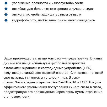
увеличение прочности и износоустойчивости
антиблик для более четкого зрения и лучшего вида
антистатик, чтобы защищать линзы от пыли
гидрофобность, чтобы ваши линзы легко очищались
Ваши преимущества: выше контраст — лучше зрение. В наши
дни мы все чаще используем цифровые устройства
с плоскими экранами и светодиодные устройства (LED),
излучающие синий свет высокой энергии. Считается, что такой
свет вызывает симптомы усталости глаз. В связи
с этим Nikon создал покрытия SeeCoatBlueUV и ECC Blue для
эффективного уменьшения поступления синего света в глаза,
предотвращая его прохождение через линзу путем отражения
его поверхности.