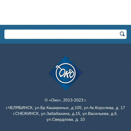
© «Око», 2013-2023 г.
г.ЧЕЛЯБИНСК, ул.Бр.Кашириных, д.105, ул.Ак.Королева, д. 17
г.СНЕЖИНСК, ул.Забабахина, д.15, ул.Васильева, д.6,
ул.Свердлова, д. 10