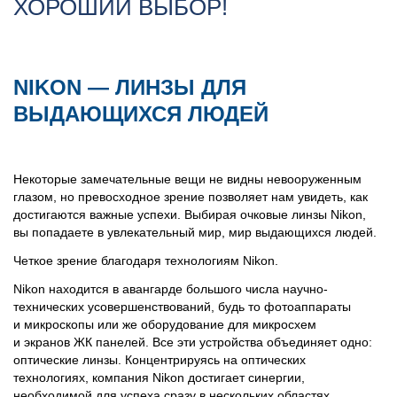
ХОРОШИЙ ВЫБОР!
написать нам
как проехать
NIKON — ЛИНЗЫ ДЛЯ
ВЫДАЮЩИХСЯ ЛЮДЕЙ
Некоторые замечательные вещи не видны невооруженным
глазом, но превосходное зрение позволяет нам увидеть, как
достигаются важные успехи. Выбирая очковые линзы Nikon,
вы попадаете в увлекательный мир, мир выдающихся людей.
Четкое зрение благодаря технологиям Nikon.
Nikon находится в авангарде большого числа научно-
технических усовершенствований, будь то фотоаппараты
и микроскопы или же оборудование для микросхем
и экранов ЖК панелей. Все эти устройства объединяет одно:
оптические линзы. Концентрируясь на оптических
технологиях, компания Nikon достигает синергии,
необходимой для успеха сразу в нескольких областях.