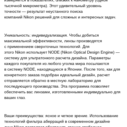
измеряется в показателях, близких к нанометру (одной
тысячной микрометра). Этот удивительный уровень
точности — результат неустанного поиска
компаний Nikon решений для сложных и интересных задач.
Уникальность: индивидуализация. Чтобы добиться
максимальной эффективности, линзы производятся
с применением сверхточных технологий. Для
этого Nikon использует NODE (Nikon Optical Design Engine) —
систему для ультратонкого расчета дизайна. Параметры
каждого покупателя из любого уголка мира посылаются
в систему NODE, находящуюся в Японии. После того, как для
конкретного заказа подобран идеальный дизайн, расчет
отправляется обратно в местную лабораторию для
последующего производства. Эта программа позволяет
обеспечить вас линзами, изготовленными индивидуально для
ваших глаз.
Ваши преимущества: ясное и четкое зрение. Использование
технологий фильтра аберраций в современном дизайне