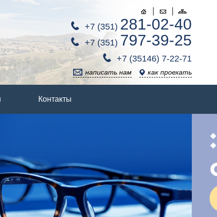
281-02-40
+7 (351)
797-39-25
+7 (351)
+7 (35146) 7-22-71
написать нам
как проехать
и
Контакты