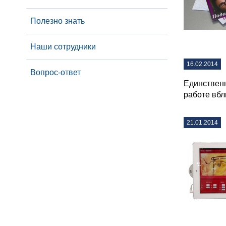
Полезно знать
Наши сотрудники
16.02.2014
Вопрос-ответ
Единственн
работе вбл
21.01.2014