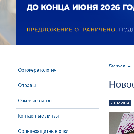
Главная
→
Ортокератология
Ново
Оправы
Очковые линзы
28.02.2014
Контактные линзы
Солнцезащитные очки