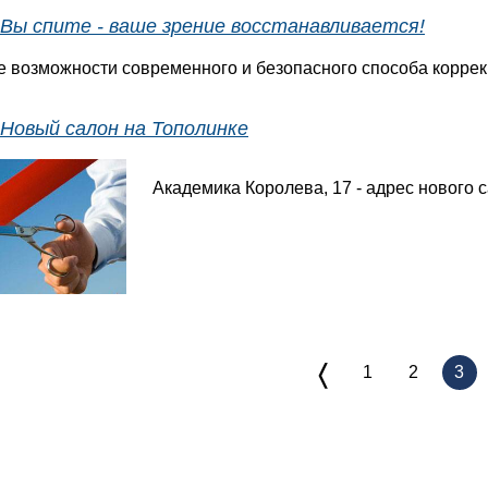
Вы спите - ваше зрение восстанавливается!
 возможности современного и безопасного способа коррекци
Новый салон на Тополинке
Академика Королева, 17 - адрес нового 
〈
1
2
3