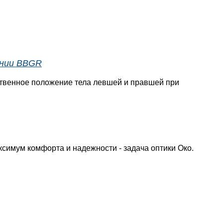
ании BBGR
ственное положение тела левшей и правшей при
симум комфорта и надежности - задача оптики Око.