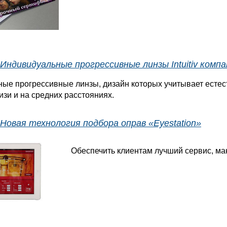
Индивидуальные прогрессивные линзы Intuitiv комп
ые прогрессивные линзы, дизайн которых учитывает есте
изи и на средних расстояниях.
Новая технология подбора оправ «Eyestation»
Обеспечить клиентам лучший сервис, мак